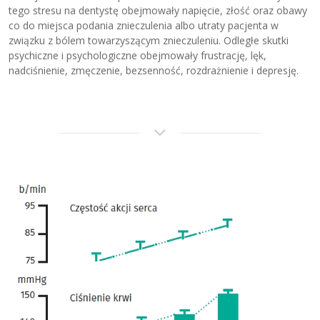
tego stresu na dentystę obejmowały napięcie, złość oraz obawy
co do miejsca podania znieczulenia albo utraty pacjenta w
związku z bólem towarzyszącym znieczuleniu. Odległe skutki
psychiczne i psychologiczne obejmowały frustrację, lęk,
nadciśnienie, zmęczenie, bezsenność, rozdrażnienie i depresję.