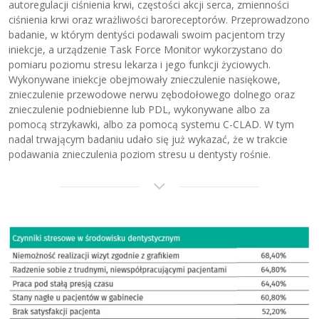
autoregulacji ciśnienia krwi, częstości akcji serca, zmienności
ciśnienia krwi oraz wrażliwości baroreceptorów. Przeprowadzono
badanie, w którym dentyści podawali swoim pacjentom trzy
iniekcje, a urządzenie Task Force Monitor wykorzystano do
pomiaru poziomu stresu lekarza i jego funkcji życiowych.
Wykonywane iniekcje obejmowały znieczulenie nasiękowe,
znieczulenie przewodowe nerwu zębodołowego dolnego oraz
znieczulenie podniebienne lub PDL, wykonywane albo za
pomocą strzykawki, albo za pomocą systemu C-CLAD. W tym
nadal trwającym badaniu udało się już wykazać, że w trakcie
podawania znieczulenia poziom stresu u dentysty rośnie.