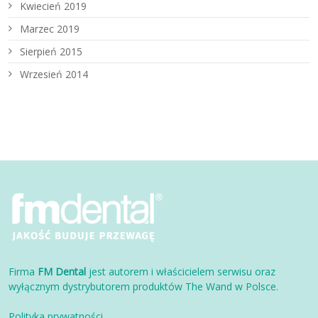
Kwiecień 2019
Marzec 2019
Sierpień 2015
Wrzesień 2014
Firma
FM Dental
jest autorem i właścicielem serwisu oraz
wyłącznym dystrybutorem produktów The Wand w Polsce.
Polityka prywatności