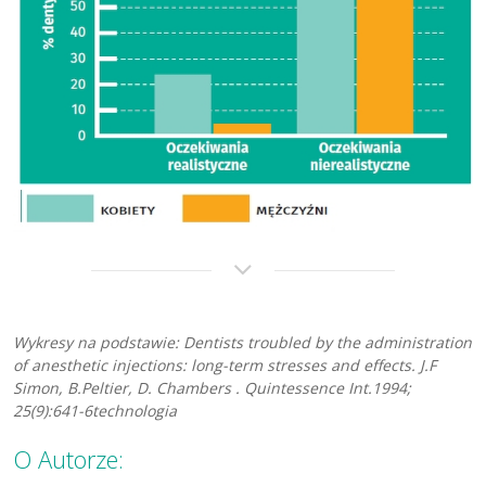
Wykresy na podstawie: Dentists troubled by the administration
of anesthetic injections: long-term stresses and effects. J.F
Simon, B.Peltier, D. Chambers . Quintessence Int.1994;
25(9):641-6technologia
O Autorze: